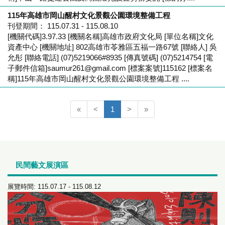
115年高雄市岡山醒村文化景觀公園環境整備工程
刊登期間： 115.07.31 - 115.08.10
[機關代碼]3.97.33 [機關名稱]高雄市政府文化局 [單位名稱]文化
資產中心 [機關地址] 802高雄市苓雅區五福一路67號 [聯絡人] 吳
允彤 [聯絡電話] (07)5219066#8935 [傳真號碼] (07)5214754 [電
子郵件信箱]saumur261@gmail.com [標案案號]115162 [標案名
稱]115年高雄市岡山醒村文化景觀公園環境整備工程 ....
(current)
«
<
1
>
»
民間藝文展演區
展覽時間: 115.07.17 - 115.08.12