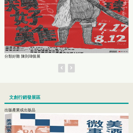
分類好難 陳則瑋個展
文創行銷發展區
出版產業或出版品