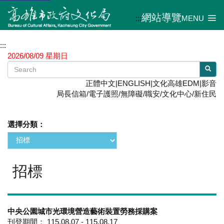
網站導覽
:::
MENU
:::
2026/08/09 星期日
正體中文
|
ENGLISH
|
文化高雄EDM
|
影音
局長信箱
/
電子護照
/
無障礙
/
職安
/
文化中心
/
新住民
選擇分類：
招標
中央公園城市光環境營造藝術裝置勞務採購案
刊登期間： 115.08.07 - 115.08.17